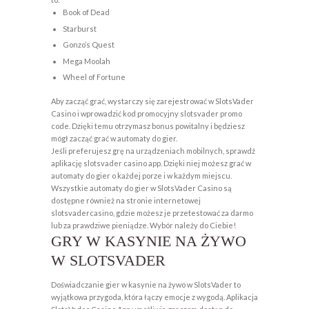
Book of Dead
Starburst
Gonzo’s Quest
Mega Moolah
Wheel of Fortune
Aby zacząć grać, wystarczy się zarejestrować w SlotsVader
Casino i wprowadzić kod promocyjny slotsvader promo
code. Dzięki temu otrzymasz bonus powitalny i będziesz
mógł zacząć grać w automaty do gier.
Jeśli preferujesz grę na urządzeniach mobilnych, sprawdź
aplikację slotsvader casino app. Dzięki niej możesz grać w
automaty do gier o każdej porze i w każdym miejscu.
Wszystkie automaty do gier w SlotsVader Casino są
dostępne również na stronie internetowej
slotsvadercasino, gdzie możesz je przetestować za darmo
lub za prawdziwe pieniądze. Wybór należy do Ciebie!
GRY W KASYNIE NA ŻYWO
W SLOTSVADER
Doświadczanie gier w kasynie na żywo w SlotsVader to
wyjątkowa przygoda, która łączy emocje z wygodą. Aplikacja