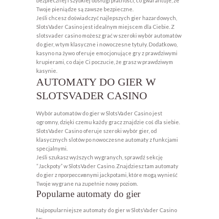
bezpiecznej i szybkiej obsługi płatności, co gwarantuje, że
Twoje pieniądze są zawsze bezpieczne.
Jeśli chcesz doświadczyć najlepszych gier hazardowych,
SlotsVader Casino jest idealnym miejscem dla Ciebie. Z
slotsvader casino możesz grać w szeroki wybór automatów
do gier, w tym klasyczne i nowoczesne tytuły. Dodatkowo,
kasyno na żywo oferuje emocjonujące gry z prawdziwymi
krupierami, co daje Ci poczucie, że grasz w prawdziwym
kasynie.
AUTOMATY DO GIER W
SLOTSVADER CASINO
Wybór automatów do gier w SlotsVader Casino jest
ogromny, dzięki czemu każdy gracz znajdzie coś dla siebie.
SlotsVader Casino oferuje szeroki wybór gier, od
klasycznych slotów po nowoczesne automaty z funkcjami
specjalnymi.
Jeśli szukasz wyższych wygranych, sprawdź sekcję
“Jackpoty” w SlotsVader Casino. Znajdziesz tam automaty
do gier z прогрессивnymi jackpotami, które mogą wynieść
Twoje wygrane na zupełnie nowy poziom.
Popularne automaty do gier
Najpopularniejsze automaty do gier w SlotsVader Casino
to: