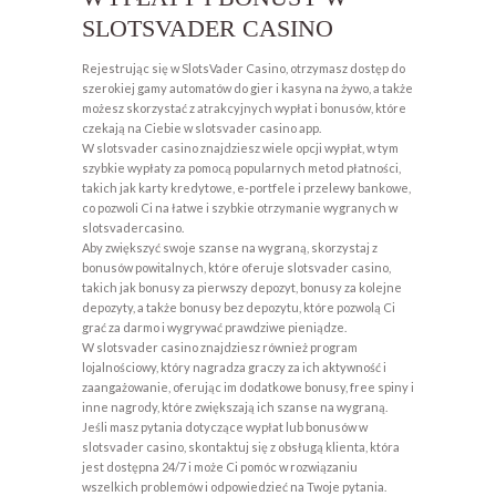
SLOTSVADER CASINO
Rejestrując się w SlotsVader Casino, otrzymasz dostęp do
szerokiej gamy automatów do gier i kasyna na żywo, a także
możesz skorzystać z atrakcyjnych wypłat i bonusów, które
czekają na Ciebie w slotsvader casino app.
W slotsvader casino znajdziesz wiele opcji wypłat, w tym
szybkie wypłaty za pomocą popularnych metod płatności,
takich jak karty kredytowe, e-portfele i przelewy bankowe,
co pozwoli Ci na łatwe i szybkie otrzymanie wygranych w
slotsvadercasino.
Aby zwiększyć swoje szanse na wygraną, skorzystaj z
bonusów powitalnych, które oferuje slotsvader casino,
takich jak bonusy za pierwszy depozyt, bonusy za kolejne
depozyty, a także bonusy bez depozytu, które pozwolą Ci
grać za darmo i wygrywać prawdziwe pieniądze.
W slotsvader casino znajdziesz również program
lojalnościowy, który nagradza graczy za ich aktywność i
zaangażowanie, oferując im dodatkowe bonusy, free spiny i
inne nagrody, które zwiększają ich szanse na wygraną.
Jeśli masz pytania dotyczące wypłat lub bonusów w
slotsvader casino, skontaktuj się z obsługą klienta, która
jest dostępna 24/7 i może Ci pomóc w rozwiązaniu
wszelkich problemów i odpowiedzieć na Twoje pytania.